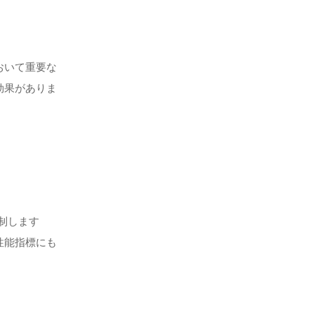
おいて重要な
効果がありま
制します
性能指標にも