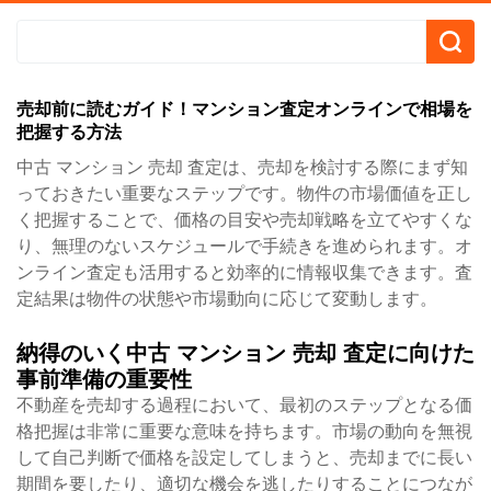
売却前に読むガイド！マンション査定オンラインで相場を
把握する方法
中古 マンション 売却 査定は、売却を検討する際にまず知
っておきたい重要なステップです。物件の市場価値を正し
く把握することで、価格の目安や売却戦略を立てやすくな
り、無理のないスケジュールで手続きを進められます。オ
ンライン査定も活用すると効率的に情報収集できます。査
定結果は物件の状態や市場動向に応じて変動します。
納得のいく中古 マンション 売却 査定に向けた
事前準備の重要性
不動産を売却する過程において、最初のステップとなる価
格把握は非常に重要な意味を持ちます。市場の動向を無視
して自己判断で価格を設定してしまうと、売却までに長い
期間を要したり、適切な機会を逃したりすることにつなが