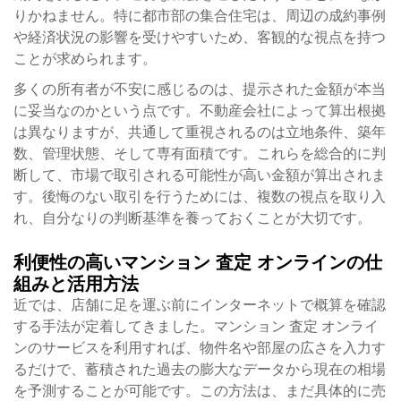
りかねません。特に都市部の集合住宅は、周辺の成約事例
や経済状況の影響を受けやすいため、客観的な視点を持つ
ことが求められます。
多くの所有者が不安に感じるのは、提示された金額が本当
に妥当なのかという点です。不動産会社によって算出根拠
は異なりますが、共通して重視されるのは立地条件、築年
数、管理状態、そして専有面積です。これらを総合的に判
断して、市場で取引される可能性が高い金額が算出されま
す。後悔のない取引を行うためには、複数の視点を取り入
れ、自分なりの判断基準を養っておくことが大切です。
利便性の高いマンション 査定 オンラインの仕
組みと活用方法
近では、店舗に足を運ぶ前にインターネットで概算を確認
する手法が定着してきました。マンション 査定 オンライ
ンのサービスを利用すれば、物件名や部屋の広さを入力す
るだけで、蓄積された過去の膨大なデータから現在の相場
を予測することが可能です。この方法は、まだ具体的に売