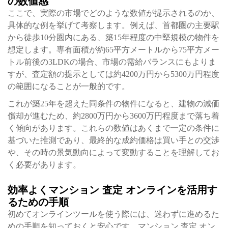
の数値感
ここで、実際の市場でどのような数値が提示されるのか、
具体的な例を挙げて考察します。例えば、首都圏の主要駅
から徒歩10分圏内にある、築15年程度の中堅規模の物件を
想定します。専有面積が約65平方メートルから75平方メー
トル前後の3LDKの場合、市場の需給バランスにもよりま
すが、査定額の提示としては約4200万円から5300万円程度
の範囲になることが一般的です。
これが築25年を超えた同条件の物件になると、建物の減価
償却が進むため、約2800万円から3600万円程度まで落ち着
く傾向があります。これらの数値はあくまで一定の条件に
基づいた推測であり、最終的な成約価格は買い手との交渉
や、その時の景気動向によって変動することを理解してお
く必要があります。
効率よくマンション 査定 オンラインを活用す
るための手順
初めてオンラインツールを使う際には、迷わずに進めるた
めの手順を知っておくと安心です。マンション 査定 オン