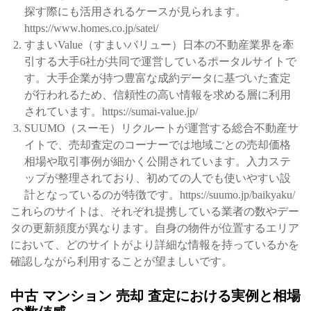
探す際にも活用されるケースが見られます。
https://www.homes.co.jp/satei/
すまいValue（すまいバリュー）日本の不動産業界を牽
引する大手6社が共同で運営しているポータルサイトで
す。大手企業が持つ豊富な成約データに基づいた査定
が行われるため、信頼性の高い情報を求める層に利用
されています。https://sumai-value.jp/
SUUMO（スーモ）リクルートが運営する総合不動産サ
イトで、売却査定のコーナーでは地域ごとの売却価格
相場や取引事例が細かく公開されています。入力ステ
ップが整理されており、初めての人でも使いやすい設
計となっているのが特徴です。https://suumo.jp/baikyaku/
これらのサイトは、それぞれ提携している業者の数やデー
タの更新頻度が異なります。自身の物件が位置するエリア
において、どのサイトがより詳細な情報を持っているかを
確認しながら利用することが望ましいです。
中古 マンション 売却 査定における実例と相場