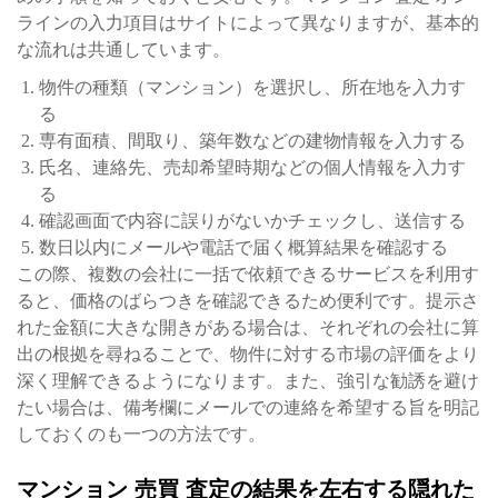
ラインの入力項目はサイトによって異なりますが、基本的
な流れは共通しています。
物件の種類（マンション）を選択し、所在地を入力す
る
専有面積、間取り、築年数などの建物情報を入力する
氏名、連絡先、売却希望時期などの個人情報を入力す
る
確認画面で内容に誤りがないかチェックし、送信する
数日以内にメールや電話で届く概算結果を確認する
この際、複数の会社に一括で依頼できるサービスを利用す
ると、価格のばらつきを確認できるため便利です。提示さ
れた金額に大きな開きがある場合は、それぞれの会社に算
出の根拠を尋ねることで、物件に対する市場の評価をより
深く理解できるようになります。また、強引な勧誘を避け
たい場合は、備考欄にメールでの連絡を希望する旨を明記
しておくのも一つの方法です。
マンション 売買 査定の結果を左右する隠れた