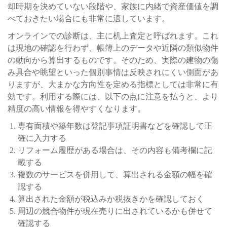
却時期を決めていない段階や、家族に内緒で資産価値を調
べておきたい場合にも非常に適しています。
オンラインでの診断は、主に机上査定と呼ばれます。これ
は現地の確認を行わず、帳簿上のデータや近隣の類似物件
の動向から算出するものです。そのため、実際の建物の傷
み具合や眺望といった個別事情は反映されにくい側面があ
りますが、大まかな方向性を定める指標としては非常に有
効です。利用する際には、以下の点に注意を払うと、より
精度の高い情報を得やすくなります。
専有面積や築年数は登記事項証明書などを確認して正
確に入力する
リフォーム履歴がある場合は、その内容も備考欄に記
載する
複数のサービスを併用して、算出される金額の幅を確
認する
算出された金額が税込みか税抜きかを確認しておく
周辺の競合物件が現在売りに出されているかも併せて
確認する