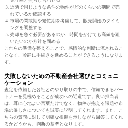
金計画と照らし合わせる
近隣で同じような条件の物件がどのくらいの期間で売
れているか確認する
市場の閑散期や繁忙期を考慮して、販売開始のタイミ
ングを調整する
売却を急ぐ必要があるのか、時間をかけても高値を狙
いたいのか方針を固める
これらの準備を整えることで、感情的な判断に流されるこ
となく、冷静に手続きを進めることができるようになりま
す。
失敗しないための不動産会社選びとコミュニ
ケーション
査定を依頼した各社とのやり取りの中で、信頼できるパー
トナーを見極めることが成功への近道です。良い担当者
は、耳に心地よい言葉だけでなく、物件が抱える課題や市
場の厳しさについても誠実に説明してくれます。また、こ
ちらの質問に対して明確な根拠を示しながら回答してくれ
るかどうかも、判断の基準となります。