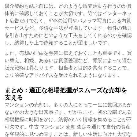
媒介契約を結ぶ前には、どのような販売活動を行うのか具
体的に確認しておくことが大切です。近ではインターネッ
ト広告だけでなく、SNSの活用やパノラマ写真による内覧
サービスなど、多様な手法が登場しています。物件の魅力
を引き出すためにどのような工夫をしてくれるのかを確認
し、納得した上で依頼することが望ましいです。
また、売却の理由を明確に伝えておくことも重要です。買
い替え、相続、あるいは資産整理など、背景によって適な
販売戦略は異なります。担当者と目的を共有することで、
より的確なアドバイスを受けられるようになります。
まとめ：適正な相場把握がスムーズな売却を
支える
マンションの売却は、多くの人にとって一生に数回あるか
ないかの大きな出来事です。だからこそ、初の段階である
相場把握に時間をかけ、納得のいく情報を集めることが不
可欠です。中古 マンション 売却 査定を通じて自分の資産
を客観的に見つめ直すことは、新しい生活に向けた大切な