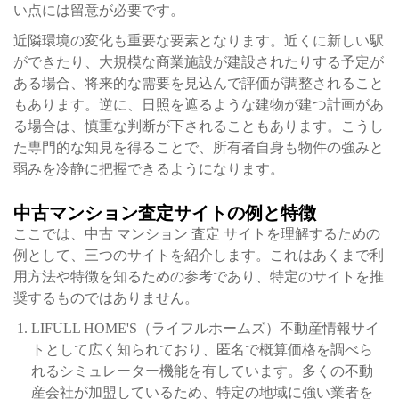
い点には留意が必要です。
近隣環境の変化も重要な要素となります。近くに新しい駅
ができたり、大規模な商業施設が建設されたりする予定が
ある場合、将来的な需要を見込んで評価が調整されること
もあります。逆に、日照を遮るような建物が建つ計画があ
る場合は、慎重な判断が下されることもあります。こうし
た専門的な知見を得ることで、所有者自身も物件の強みと
弱みを冷静に把握できるようになります。
中古マンション査定サイトの例と特徴
ここでは、中古 マンション 査定 サイトを理解するための
例として、三つのサイトを紹介します。これはあくまで利
用方法や特徴を知るための参考であり、特定のサイトを推
奨するものではありません。
LIFULL HOME'S（ライフルホームズ）不動産情報サイ
トとして広く知られており、匿名で概算価格を調べら
れるシミュレーター機能を有しています。多くの不動
産会社が加盟しているため、特定の地域に強い業者を