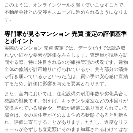
このように、オンラインツールを賢く使いこなすことで、
不動産会社との交渉もスムーズに進められるようになりま
す。
専門家が見るマンション 売買 査定の評価基準
とポイント
実際のマンション 売買 査定では、データだけでは読み取
れない細かな要素が評価を左右します。査定員が現地を訪
問する際、特に注目されるのが維持管理の状況です。建物
全体の修繕が計画通りに行われているか、共有部分の清掃
が行き届いているかといった点は、買い手の安心感に直結
するため、評価に影響を与える要素となります。
また、室内においては、住宅設備の耐用年数や劣化具合も
確認の対象です。例えば、キッチンや浴室などの水回りが
交換されている場合や、壁紙が綺麗に張り替えられている
場合は、次の居住者がそのまま住める状態であると判断さ
れ、評価に寄与することがあります。ただし、過度なリフ
ォームが必ずしも査定額にそのまま加算されるわけではな