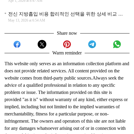
Apr 1, 2026 at 8:47 AM
전신 지방흡입 비용 합리적인 선택을 위한 상세 비교 분석과 체형별 맞춤 가이드
May 13, 2026 at 6:54 AM
Share now
Warm reminder
This website only serves as an information collection platform and
does not provide related services. All content provided on the
website comes from third-party public sources.Always seek the
advice of a qualified professional in relation to any specific
problem or issue. The information provided on this site is
provided "as it is" without warranty of any kind, either express or
implied, including but not limited to the implied warranties of
merchantability, fitness for a particular purpose, or non-
infringement. The owners and operators of this site are not liable
for any damages whatsoever arising out of or in connection with