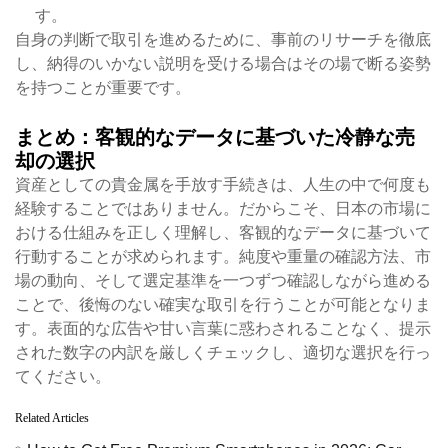
す。
自身の判断で取引を進めるために、事前のリサーチを徹底
し、納得のいかない説明を受ける場合はその場で断る姿勢
を持つことが重要です。
まとめ：客観的なデータに基づいた冷静な売
却の選択
資産としての貴金属を手放す手続きは、人生の中で何度も
経験することではありません。だからこそ、日本の市場に
おける仕組みを正しく理解し、客観的なデータに基づいて
行動することが求められます。純度や重量の確認方法、市
場の動向、そして選定基準を一つずつ確認しながら進める
ことで、後悔のない確実な取引を行うことが可能となりま
す。表面的な広告や甘い言葉に惑わされることなく、提示
された数字の内訳を厳しくチェックし、適切な選択を行っ
てください。
Related Articles