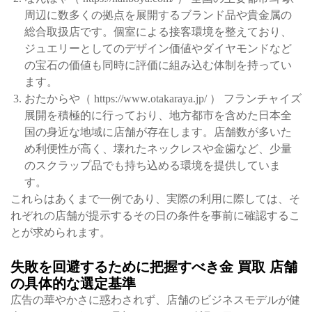
周辺に数多くの拠点を展開するブランド品や貴金属の
総合取扱店です。個室による接客環境を整えており、
ジュエリーとしてのデザイン価値やダイヤモンドなど
の宝石の価値も同時に評価に組み込む体制を持ってい
ます。
おたからや（ https://www.otakaraya.jp/ ） フランチャイズ
展開を積極的に行っており、地方都市を含めた日本全
国の身近な地域に店舗が存在します。店舗数が多いた
め利便性が高く、壊れたネックレスや金歯など、少量
のスクラップ品でも持ち込める環境を提供していま
す。
これらはあくまで一例であり、実際の利用に際しては、そ
れぞれの店舗が提示するその日の条件を事前に確認するこ
とが求められます。
失敗を回避するために把握すべき金 買取 店舗
の具体的な選定基準
広告の華やかさに惑わされず、店舗のビジネスモデルが健