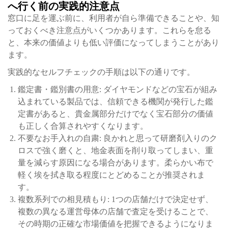
へ行く前の実践的注意点
窓口に足を運ぶ前に、利用者が自ら準備できることや、知
っておくべき注意点がいくつかあります。これらを怠る
と、本来の価値よりも低い評価になってしまうことがあり
ます。
実践的なセルフチェックの手順は以下の通りです。
鑑定書・鑑別書の用意: ダイヤモンドなどの宝石が組み
込まれている製品では、信頼できる機関が発行した鑑
定書があると、貴金属部分だけでなく宝石部分の価値
も正しく合算されやすくなります。
不要なお手入れの自粛: 良かれと思って研磨剤入りのク
ロスで強く磨くと、地金表面を削り取ってしまい、重
量を減らす原因になる場合があります。柔らかい布で
軽く埃を拭き取る程度にとどめることが推奨されま
す。
複数系列での相見積もり: 1つの店舗だけで決定せず、
複数の異なる運営母体の店舗で査定を受けることで、
その時期の正確な市場価値を把握できるようになりま