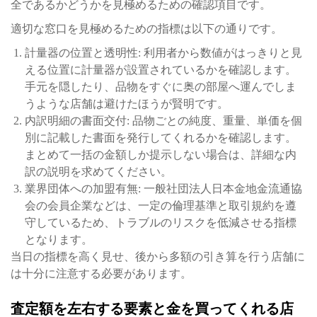
全であるかどうかを見極めるための確認項目です。
適切な窓口を見極めるための指標は以下の通りです。
計量器の位置と透明性: 利用者から数値がはっきりと見
える位置に計量器が設置されているかを確認します。
手元を隠したり、品物をすぐに奥の部屋へ運んでしま
うような店舗は避けたほうが賢明です。
内訳明細の書面交付: 品物ごとの純度、重量、単価を個
別に記載した書面を発行してくれるかを確認します。
まとめて一括の金額しか提示しない場合は、詳細な内
訳の説明を求めてください。
業界団体への加盟有無: 一般社団法人日本金地金流通協
会の会員企業などは、一定の倫理基準と取引規約を遵
守しているため、トラブルのリスクを低減させる指標
となります。
当日の指標を高く見せ、後から多額の引き算を行う店舗に
は十分に注意する必要があります。
査定額を左右する要素と金を買ってくれる店