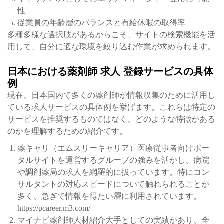
性
従業員の年齢層のバランスと有給休暇の取得率
多種多様な選択肢があるからこそ、サイトの検索機能を活
用して、自分に適な環境を絞り込む作業が求められます。
日本における薬剤師 求人 登録サービスの具体
例
現在、日本国内で多くの薬剤師が情報収集のために活用し
ている求人サービスの具体例を挙げます。これらは特定の
サービスを推奨するものではなく、どのような特徴がある
のかを理解するための紹介です。
薬キャリ（エムスリーキャリア）医療従事者向けポー
タルサイトを運営するグループの強みを活かし、病院
や調剤薬局の求人を網羅的に扱っています。特にコン
サルタントの対応スピードについて触れられることが
多く、急ぎで情報を得たい層に利用されています。
https://pcareer.m3.com/
マイナビ薬剤師人材紹介大手としての実績があり、全