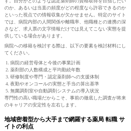
す。自分がどのような認定薬剤師の資格取得を目指したい
のか、あるいは当直の頻度がどの程度なら許容できるのか
といった視点での情報収集が欠かせません。特定のサイト
では、病院内部の人間関係や離職率、他職種との連携の深
さなど、求人票の文字情報だけでは見えてこない実態を提
供している場合があります。
病院への移籍を検討する際は、以下の要素を検討材料にし
てください。
病院の経営母体と今後の事業計画
薬剤部の人数構成と平均勤続年数
研修制度や専門・認定薬剤師への支援体制
夜勤やオンコールの実態と手当の算出基準
無菌調剤室や自動調剤システムの導入状況
専門性の高い職場だからこそ、事前の徹底した調査が将来
のキャリアの安定性を左右します。
地域密着型から大手まで網羅する薬局 転職 サ
イトの利点