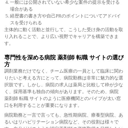
一般には公開されていない希少な案件の提示を受ける
場合がある
経歴書の書き方や自己PRのポイントについてアドバイ
スを受けられる
主体的に動く活動と並行して、こうした受け身の活動を取
り入れることで、より広い視野でキャリアを構築できま
す。
専門性を深める病院 薬剤師 転職 サイトの選び
方
調剤業務だけでなく、チーム医療の一員として臨床に関わ
りたいと考える方にとって、病院勤務は非常に魅力的な選
択肢です。しかし、病院の求人は薬局と比較して枠が少な
く、採用基準も独自の傾向があります。そのため、病院
薬剤師 転職 サイトのように医療機関とのパイプが太い窓
口を利用することが重要になります。
病院勤務と一言で言っても、急性期病院、療養型病院、あ
るいはリハビリテーション病院など、その役割は様々で