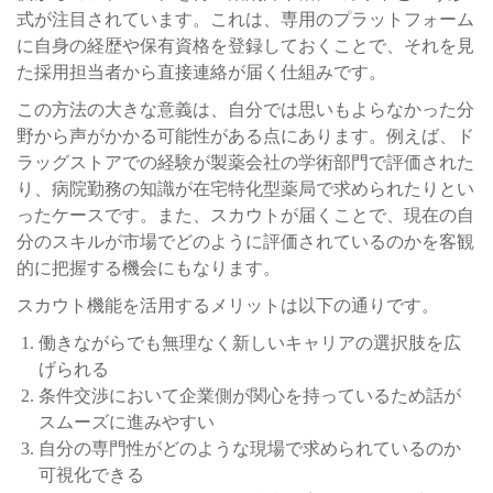
式が注目されています。これは、専用のプラットフォーム
に自身の経歴や保有資格を登録しておくことで、それを見
た採用担当者から直接連絡が届く仕組みです。
この方法の大きな意義は、自分では思いもよらなかった分
野から声がかかる可能性がある点にあります。例えば、ド
ラッグストアでの経験が製薬会社の学術部門で評価された
り、病院勤務の知識が在宅特化型薬局で求められたりとい
ったケースです。また、スカウトが届くことで、現在の自
分のスキルが市場でどのように評価されているのかを客観
的に把握する機会にもなります。
スカウト機能を活用するメリットは以下の通りです。
働きながらでも無理なく新しいキャリアの選択肢を広
げられる
条件交渉において企業側が関心を持っているため話が
スムーズに進みやすい
自分の専門性がどのような現場で求められているのか
可視化できる