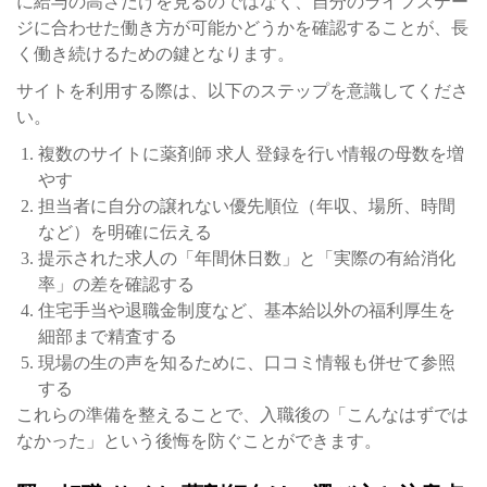
に給与の高さだけを見るのではなく、自分のライフステー
ジに合わせた働き方が可能かどうかを確認することが、長
く働き続けるための鍵となります。
サイトを利用する際は、以下のステップを意識してくださ
い。
複数のサイトに薬剤師 求人 登録を行い情報の母数を増
やす
担当者に自分の譲れない優先順位（年収、場所、時間
など）を明確に伝える
提示された求人の「年間休日数」と「実際の有給消化
率」の差を確認する
住宅手当や退職金制度など、基本給以外の福利厚生を
細部まで精査する
現場の生の声を知るために、口コミ情報も併せて参照
する
これらの準備を整えることで、入職後の「こんなはずでは
なかった」という後悔を防ぐことができます。