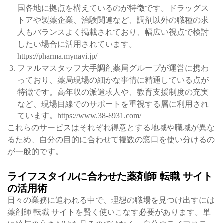
国各地に拠点を構えているのが特徴です。ドラッグス
トアや製薬企業、治験関連など、調剤以外の職種の求
人もバランスよく掲載されており、幅広い視点で検討
したい場合に活用されています。
https://pharma.mynavi.jp/
ファルマスタッフ大手調剤薬局グループが運営に携わ
っており、薬局現場の細かな事情に精通している点が
特徴です。高年収の派遣求人や、教育支援制度の充実
など、現場目線でのサポートを重視する層に利用され
ています。https://www.38-8931.com/
これらのサービスはそれぞれ得意とする地域や職域が異な
るため、自分の目的に合わせて複数の窓口を使い分けるの
が一般的です。
ライフスタイルに合わせた薬剤師 転職 サイト
の活用術
日々の業務に追われる中で、理想の職場を見つけ出すには
薬剤師 転職 サイトを賢く使いこなす必要があります。単