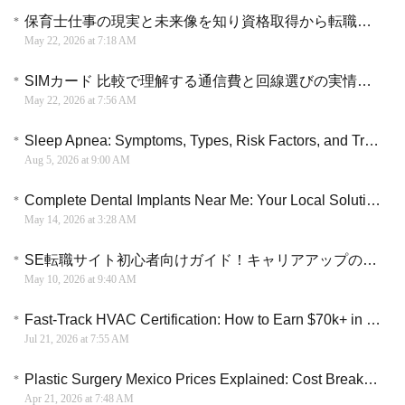
保育士仕事の現実と未来像を知り資格取得から転職までを円滑に進める具体的な選択肢
May 22, 2026 at 7:18 AM
SIMカード 比較で理解する通信費と回線選びの実情と乗り換え判断ガイド
May 22, 2026 at 7:56 AM
Sleep Apnea: Symptoms, Types, Risk Factors, and Treatment Options
Aug 5, 2026 at 9:00 AM
Complete Dental Implants Near Me: Your Local Solution for a Lasting, Beautiful Smile
May 14, 2026 at 3:28 AM
SE転職サイト初心者向けガイド！キャリアアップのチャンスを逃さない
May 10, 2026 at 9:40 AM
Fast-Track HVAC Certification: How to Earn $70k+ in a Skilled Trade in Weeks
Jul 21, 2026 at 7:55 AM
Plastic Surgery Mexico Prices Explained: Cost Breakdown and Safe Options in 2026
Apr 21, 2026 at 7:48 AM