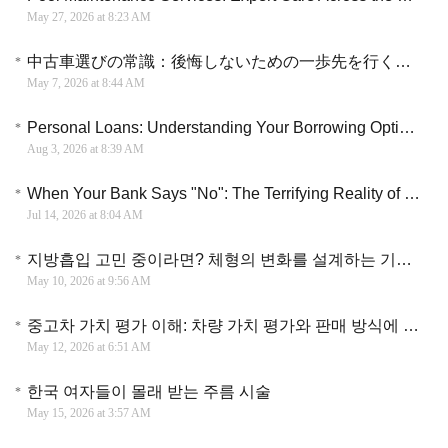
May 27, 2026 at 8:23 AM
中古車選びの常識：後悔しないための一歩先を行く賢い購入ガイド
May 7, 2026 at 8:44 AM
Personal Loans: Understanding Your Borrowing Options
Aug 3, 2026 at 8:39 AM
When Your Bank Says "No": The Terrifying Reality of Credit Rejection in a Crisis
Jul 14, 2026 at 8:04 AM
지방흡입 고민 중이라면? 체형의 변화를 설계하는 기술과 현실적인 관리법
May 10, 2026 at 9:56 AM
중고차 가치 평가 이해: 차량 가치 평가와 판매 방식에 대한 핵심 정리
May 12, 2026 at 6:51 AM
한국 여자들이 몰래 받는 주름 시술
May 15, 2026 at 3:57 AM