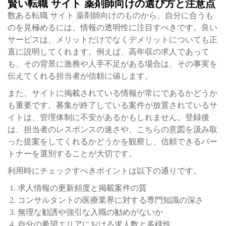
賢い転職 サイト 薬剤師向けの選び方と注意点
数ある転職 サイト 薬剤師向けのものから、自分に合うも
のを見極めるには、情報の透明性に注目すべきです。良い
サービスは、メリットだけでなくデメリットについても正
直に説明してくれます。例えば、高年収の求人であって
も、その背景に激務や人手不足がある場合は、その事実を
伝えてくれる担当者が信頼に値します。
また、サイトに掲載されている情報が常にであるかどうか
も重要です。募集が終了している案件が放置されているサ
イトは、管理体制に不安があるかもしれません。登録後
は、担当者のレスポンスの速さや、こちらの意図を汲み取
った提案をしてくれるかどうかを観察し、信頼できるパー
トナーを選別することが大切です。
利用時にチェックすべきポイントは以下の通りです。
求人情報の更新頻度と掲載案件の質
コンサルタントの医療業界に対する専門知識の深さ
無理な勧誘や強引な入職の勧めがないか
自分の希望エリアにおける求人数と多様性