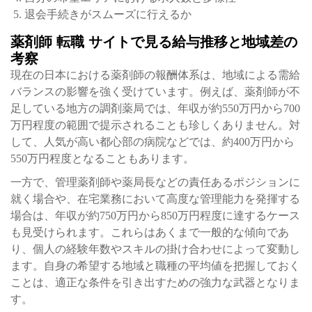
退会手続きがスムーズに行えるか
薬剤師 転職 サイトで見る給与推移と地域差の
考察
現在の日本における薬剤師の報酬体系は、地域による需給
バランスの影響を強く受けています。例えば、薬剤師が不
足している地方の調剤薬局では、年収が約550万円から700
万円程度の範囲で提示されることも珍しくありません。対
して、人気が高い都心部の病院などでは、約400万円から
550万円程度となることもあります。
一方で、管理薬剤師や薬局長などの責任あるポジションに
就く場合や、在宅業務において高度な管理能力を発揮する
場合は、年収が約750万円から850万円程度に達するケース
も見受けられます。これらはあくまで一般的な傾向であ
り、個人の経験年数やスキルの掛け合わせによって変動し
ます。自身の希望する地域と職種の平均値を把握しておく
ことは、適正な条件を引き出すための強力な武器となりま
す。