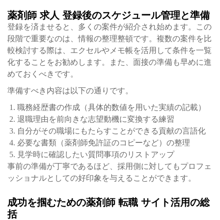
薬剤師 求人 登録後のスケジュール管理と準備
登録を済ませると、多くの案件が紹介され始めます。この
段階で重要なのは、情報の整理整頓です。複数の案件を比
較検討する際は、エクセルやメモ帳を活用して条件を一覧
化することをお勧めします。また、面接の準備も早めに進
めておくべきです。
準備すべき内容は以下の通りです。
職務経歴書の作成（具体的数値を用いた実績の記載）
退職理由を前向きな志望動機に変換する練習
自分がその職場にもたらすことができる貢献の言語化
必要な書類（薬剤師免許証のコピーなど）の整理
見学時に確認したい質問事項のリストアップ
事前の準備が丁寧であるほど、採用側に対してもプロフェ
ッショナルとしての好印象を与えることができます。
成功を掴むための薬剤師 転職 サイト活用の総
括