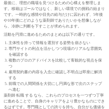
最後に、理想の職場を見つけるための心構えを整理しま
す。移籍はゴールではなく、新しい環境での挑戦の始まり
です。一時的な感情や目先の給与だけに囚われず、5年後
や10年後にどのような薬剤師でありたいかを想像しなが
ら、冷静に判断を下すことが求められます。
活動を円滑に進めるためのまとめは以下の通りです。
主体性を持って情報を選別する姿勢を崩さない
専門サイトの利点を活かしつつ現場のリアルな雰囲気
を確認する
複数のプロのアドバイスを比較して客観的な視点を保
つ
雇用契約書の内容を入念に確認し不明点は即座に解消
する
前職での人間関係を大切にし円満な形で次のステップ
へ進む
薬剤師 転職 する なら、これらのプロセスを一つずつ丁寧
に進めることで、自身のキャリアをより豊かなものにでき
るはずです。専門職としての誇りを持ち、自分がも価値を